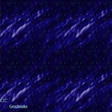
n ?!"
Geschenke