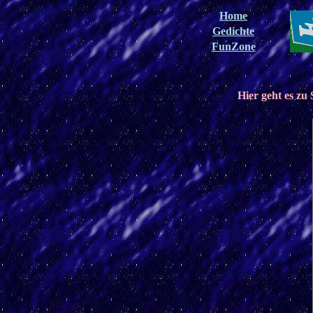
Home
Gedichte
FunZone
Hier geht es zu 