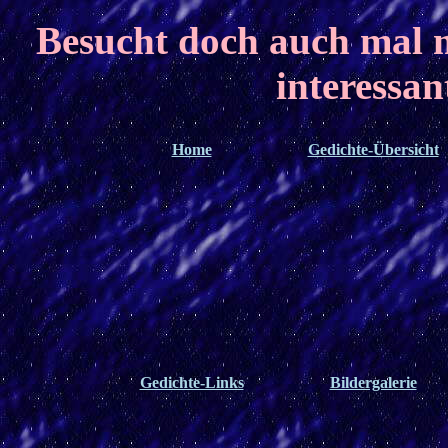
Besucht doch auch mal
interessan
Home
Gedichte-Übersicht
Gedichte-Links
Bildergalerie