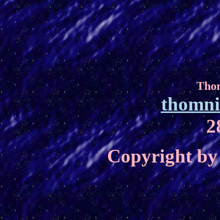
Tho
thomni
2
Copyright by 