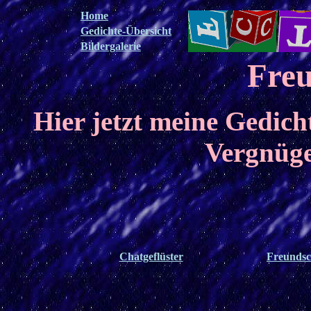
Home
Gedichte-Übersicht
Bildergalerie
Freu
Hier jetzt meine Gedich
Vergnüge
Chatgeflüster
Freundsc