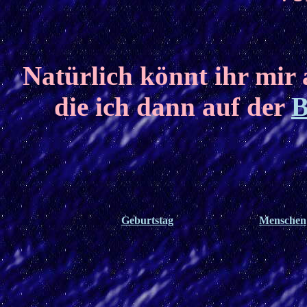
Natürlich könnt ihr mir 
die ich dann auf der
B
Geburtstag
Menschen