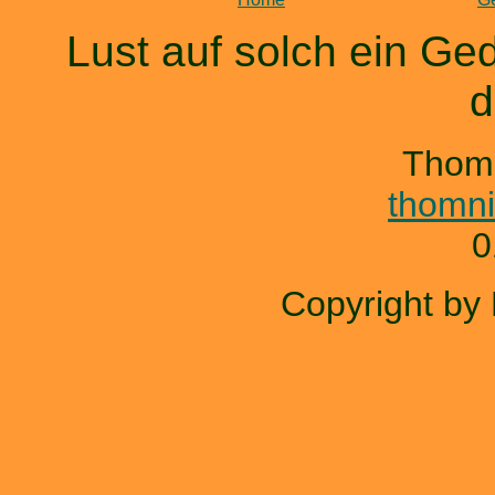
Lust auf solch ein Ged
d
Thom
thomn
0
Copyright by 