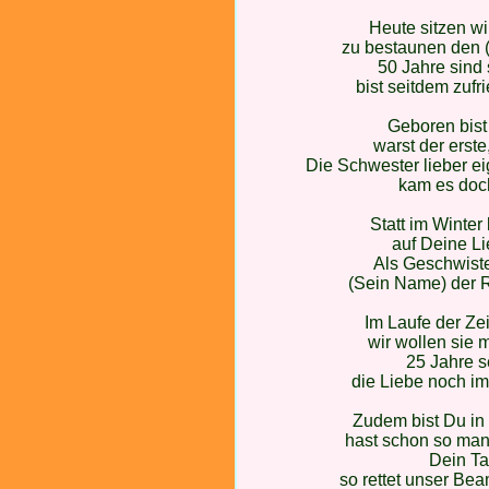
Heute sitzen w
zu bestaunen den (
50 Jahre sind 
bist seitdem zu
Geboren bis
warst der erste
Die Schwester lieber e
kam es doc
Statt im Winter
auf Deine Li
Als Geschwiste
(Sein Name) der R
Im Laufe der Zei
wir wollen sie
25 Jahre s
die Liebe noch im
Zudem bist Du in 
hast schon so man
Dein Ta
so rettet unser Bea