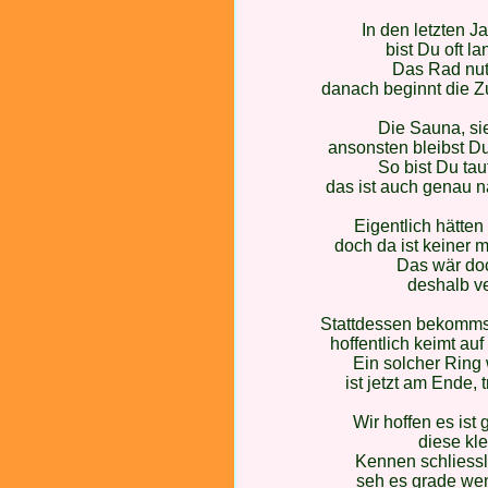
In den letzten J
bist Du oft l
Das Rad nutz
danach beginnt die Z
Die Sauna, sie
ansonsten bleibst Du
So bist Du tau
das ist auch genau 
Eigentlich hätten
doch da ist keiner 
Das wär doc
deshalb ve
Stattdessen bekommst
hoffentlich keimt au
Ein solcher Ring
ist jetzt am Ende,
Wir hoffen es ist
diese kle
Kennen schliessl
seh es grade we