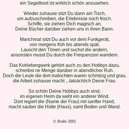
ein Segelboot ist wirklich schön anzusehen.
Wieder zuhause sitzt Du dann am Tisch,
um aufzuschreiben, die Erlebnisse noch frisch.
Schiffe, sie ziehen Dich magisch an,
Deine Bücher darüber ziehen uns in ihren Bann.
Manchmal sitzt Du auch vor dem Funkgerät,
von morgens früh bis abends spät.
Lauscht den Tönen und suchst die andern,
ansonsten musst Du durch die Frequenzen wandern.
Das Kohlebergwerk gehört auch zu den Hobbys dazu,
schreibst ne Menge darüber in abendlicher Ruh.
Doch die Leute die dort malochten waren schmtzig und grau,
die Arbeit zuhause macht ...tatsächlich Deine Frau.
So schön Deine Hobbys auch sind,
im eigenen Heim da weht ein anderer Wind.
Dort regiert die (Name der Frau) mit sanfter Hand,
macht sauber die Hütte (Haus), samt Boden und Wand.
© Brallo 2001