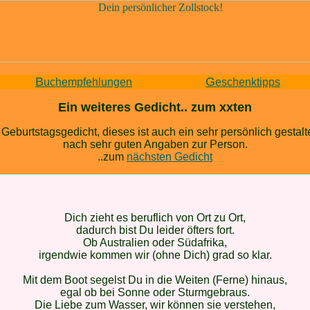
B
G
uchempfehlungen
eschenktipps
Ein weiteres Gedicht.. zum xxten
 Geburtstagsgedicht, dieses ist auch ein sehr persönlich gestalt
nach sehr guten Angaben zur Person.
..zum
nächsten Gedicht
Dich zieht es beruflich von Ort zu Ort,
dadurch bist Du leider öfters fort.
Ob Australien oder Südafrika,
irgendwie kommen wir (ohne Dich) grad so klar.
Mit dem Boot segelst Du in die Weiten (Ferne) hinaus,
egal ob bei Sonne oder Sturmgebraus.
Die Liebe zum Wasser, wir können sie verstehen,