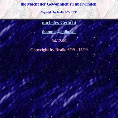
die Macht der Gewohnheit zu überwinden.
Copyright by Brallo 6/99- 12/99
nächstes Gedicht
thomnie@online.de
04.12.99
Copyright by Brallo 6/99 - 12/99