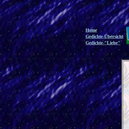
Home
Gedichte-Übersicht
Gedichte-"Liebe"