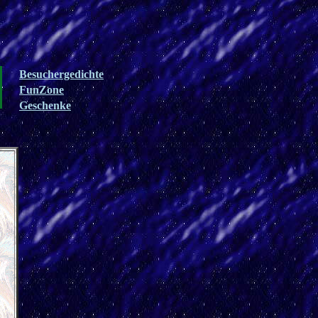
Besuchergedichte
FunZone
Geschenke