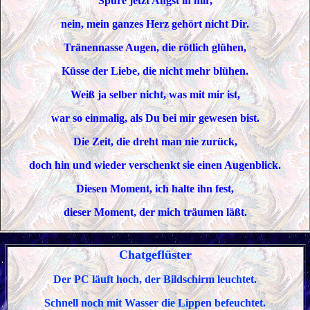
Spüre jetzt Angst in mir,
nein, mein ganzes Herz gehört nicht Dir.
Tränennasse Augen, die rötlich glühen,
Küsse der Liebe, die nicht mehr blühen.
Weiß ja selber nicht, was mit mir ist,
war so einmalig, als Du bei mir gewesen bist.
Die Zeit, die dreht man nie zurück,
doch hin und wieder verschenkt sie einen Augenblick.
Diesen Moment, ich halte ihn fest,
dieser Moment, der mich träumen läßt.
Chatgeflüster
Der PC läuft hoch, der Bildschirm leuchtet.
Schnell noch mit Wasser die Lippen befeuchtet.