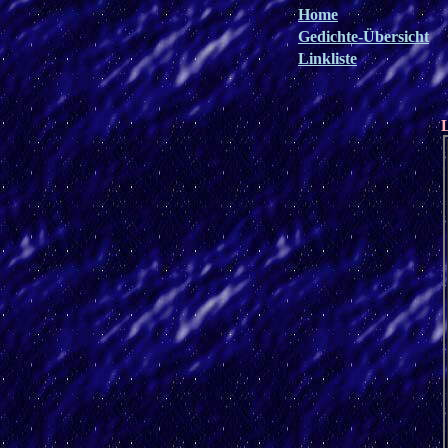
Home
Gedichte-Übersicht
Linkliste
L