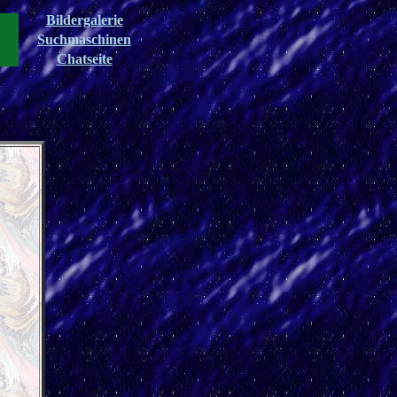
Bildergalerie
Suchmaschinen
Chatseite