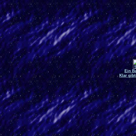
Ein Ba
Klar gib